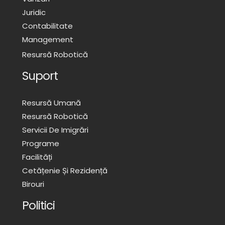
Juridic
Contabilitate
Management
Resursă Robotică
Suport
Resursă Umană
Resursă Robotică
Servicii De Imigrări
Programe
Facilități
Cetățenie Și Rezidență
Birouri
Politici