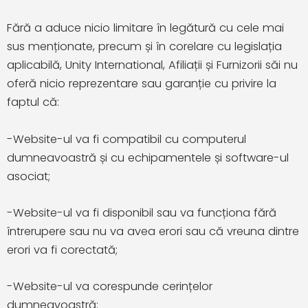
Fără a aduce nicio limitare în legătură cu cele mai
sus menționate, precum și în corelare cu legislația
aplicabilă, Unity International, Afiliații și Furnizorii săi nu
oferă nicio reprezentare sau garanție cu privire la
faptul că:
-Website-ul va fi compatibil cu computerul
dumneavoastră și cu echipamentele și software-ul
asociat;
-Website-ul va fi disponibil sau va funcționa fără
întrerupere sau nu va avea erori sau că vreuna dintre
erori va fi corectată;
-Website-ul va corespunde cerințelor
dumneavoastră;