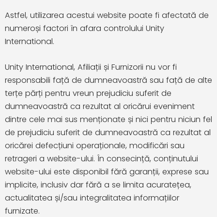
Astfel, utilizarea acestui website poate fi afectată de
numeroși factori în afara controlului Unity
International.
Unity International, Afiliații și Furnizorii nu vor fi
responsabili față de dumneavoastră sau față de alte
terțe părți pentru vreun prejudiciu suferit de
dumneavoastră ca rezultat al oricărui eveniment
dintre cele mai sus menționate și nici pentru niciun fel
de prejudiciu suferit de dumneavoastră ca rezultat al
oricărei defecțiuni operaționale, modificări sau
retrageri a website-ului. În consecință, conținutului
website-ului este disponibil fără garanții, exprese sau
implicite, inclusiv dar fără a se limita acuratețea,
actualitatea și/sau integralitatea informațiilor
furnizate.