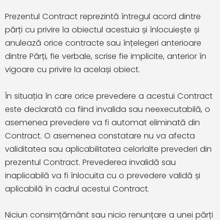
Prezentul Contract reprezintă întregul acord dintre
părți cu privire la obiectul acestuia și înlocuiește și
anulează orice contracte sau înțelegeri anterioare
dintre Părți, fie verbale, scrise fie implicite, anterior în
vigoare cu privire la același obiect.
În situația în care orice prevedere a acestui Contract
este declarată ca fiind invalida sau neexecutabilă, o
asemenea prevedere va fi automat eliminată din
Contract. O asemenea constatare nu va afecta
validitatea sau aplicabilitatea celorlalte prevederi din
prezentul Contract. Prevederea invalidă sau
inaplicabilă va fi înlocuita cu o prevedere validă și
aplicabilă în cadrul acestui Contract.
Niciun consimțământ sau nicio renunțare a unei părți