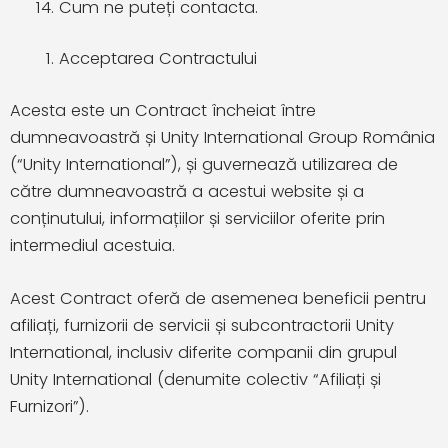
Cum ne puteți contacta.
Acceptarea Contractului
Acesta este un Contract încheiat între
dumneavoastră și Unity International Group România
(“Unity International”), și guvernează utilizarea de
către dumneavoastră a acestui website și a
conținutului, informațiilor și serviciilor oferite prin
intermediul acestuia.
Acest Contract oferă de asemenea beneficii pentru
afiliați, furnizorii de servicii și subcontractorii Unity
International, inclusiv diferite companii din grupul
Unity International (denumite colectiv “Afiliați și
Furnizori”).