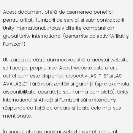
Acest document oferă de asemenea beneficii
pentru afiliați, furnizorii de servicii și sub-contractorii
Unity International, inclusiv diferite companii din
grupul Unity International (denumite colectiv “Afiliați și
Furnizori”).
Utilizarea de către dumneavoastră a acestui website
se face pe propriul risc. Acest website este oferit
astfel cum este disponibil, respectiv „AS IT IS” și „AS
AVAILABLE”, fără reprezentări și garanții (spre exemplu,
disponibilitate, acuratețe sau forma completă), Unity
International și Afiliații și Furnizorii săi limitându-și
răspunderea față de oricare și toate cele mai sus
menționate.
În scopul utilizării acestui website sunteți singurul