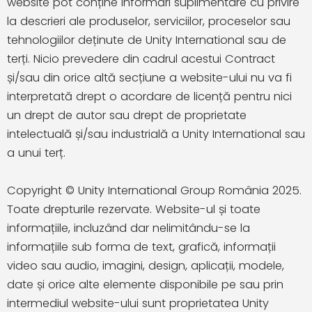
website pot conține informări suplimentare cu privire
la descrieri ale produselor, serviciilor, proceselor sau
tehnologiilor deținute de Unity International sau de
terți. Nicio prevedere din cadrul acestui Contract
și/sau din orice altă secțiune a website-ului nu va fi
interpretată drept o acordare de licență pentru nici
un drept de autor sau drept de proprietate
intelectuală și/sau industrială a Unity International sau
a unui terț.
Copyright © Unity International Group România 2025.
Toate drepturile rezervate. Website-ul și toate
informațiile, incluzând dar nelimitându-se la
informațiile sub forma de text, grafică, informații
video sau audio, imagini, design, aplicații, modele,
date și orice alte elemente disponibile pe sau prin
intermediul website-ului sunt proprietatea Unity