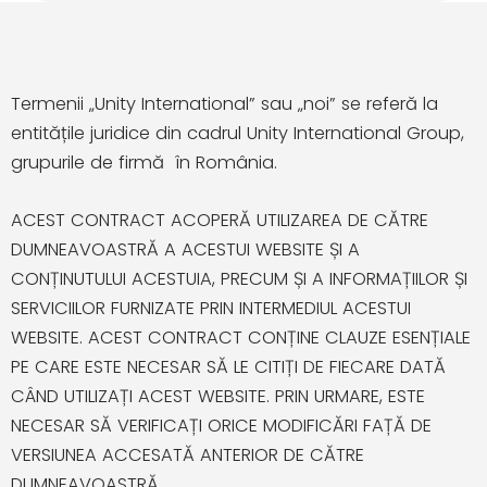
Termenii „Unity International” sau „noi” se referă la
entitățile juridice din cadrul Unity International Group,
grupurile de firmă în România.
ACEST CONTRACT ACOPERĂ UTILIZAREA DE CĂTRE
DUMNEAVOASTRĂ A ACESTUI WEBSITE ȘI A
CONȚINUTULUI ACESTUIA, PRECUM ȘI A INFORMAȚIILOR ȘI
SERVICIILOR FURNIZATE PRIN INTERMEDIUL ACESTUI
WEBSITE. ACEST CONTRACT CONȚINE CLAUZE ESENȚIALE
PE CARE ESTE NECESAR SĂ LE CITIȚI DE FIECARE DATĂ
CÂND UTILIZAȚI ACEST WEBSITE. PRIN URMARE, ESTE
NECESAR SĂ VERIFICAȚI ORICE MODIFICĂRI FAȚĂ DE
VERSIUNEA ACCESATĂ ANTERIOR DE CĂTRE
DUMNEAVOASTRĂ.