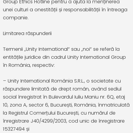
Group Ethics Hotline pentru a ajuta la menținerea
unei culturi a onestității și responsabilității în întreaga
companie.
Limitarea răspunderii
Termenii „Unity International” sau „noi” se referă la
entitățile juridice din cadrul Unity International Group
în România, respectiv:
– Unity International România S.R.L., o societate cu
răspundere limitată de drept român, având sediul
social înregistrat în Bulevardul Iuliu Maniu nr. 6Q, etaj
10, zona A, sector 6, București, România, înmatriculată
la Registrul Comerțului București, cu numărul de
înregistrare J40/4299/2003, cod unic de înregistrare
15327494 și