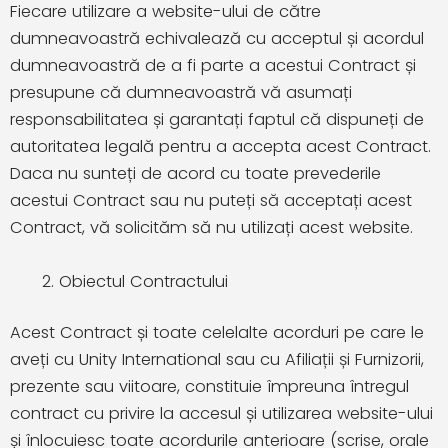
Fiecare utilizare a website-ului de către
dumneavoastră echivalează cu acceptul și acordul
dumneavoastră de a fi parte a acestui Contract și
presupune că dumneavoastră vă asumați
responsabilitatea și garantați faptul că dispuneți de
autoritatea legală pentru a accepta acest Contract.
Daca nu sunteți de acord cu toate prevederile
acestui Contract sau nu puteți să acceptați acest
Contract, vă solicităm să nu utilizați acest website.
Obiectul Contractului
Acest Contract și toate celelalte acorduri pe care le
aveți cu Unity International sau cu Afiliații și Furnizorii,
prezente sau viitoare, constituie împreuna întregul
contract cu privire la accesul și utilizarea website-ului
și înlocuiesc toate acordurile anterioare (scrise, orale