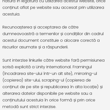
natură în legătură cu utilizarea acestui website, orice
conținut aflat pe website sau accesat prin utilizarea
acestuia.
Recunoașterea și acceptarea de către
dumneavoastră a termenilor și condițiilor din cadrul
acestui document constituie o alocare corectă a
riscurilor asumate și a răspunderii.
Sunt interzise linkurile către website fară permisiunea
scrisă explicită a Unity International. Framingul
(încadrarea site-ului într-un alt site), mirroring-ul
(copierea) site-ului, scraping-ul (copierea de
conținut de pe site și republicarea în alta locație) și
alterarea datelor disponibile pe website sau a
conținutului acestuia în orice formă și prin orice
metodă sunt strict interzise.