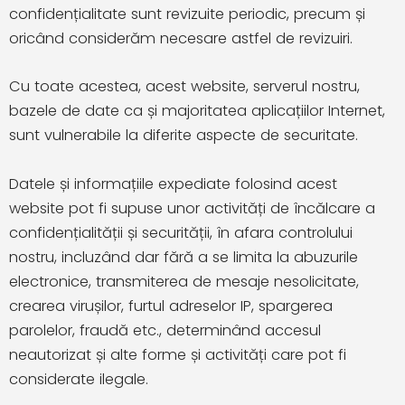
confidențialitate sunt revizuite periodic, precum și
oricând considerăm necesare astfel de revizuiri.
Cu toate acestea, acest website, serverul nostru,
bazele de date ca și majoritatea aplicațiilor Internet,
sunt vulnerabile la diferite aspecte de securitate.
Datele și informațiile expediate folosind acest
website pot fi supuse unor activități de încălcare a
confidențialității și securității, în afara controlului
nostru, incluzând dar fără a se limita la abuzurile
electronice, transmiterea de mesaje nesolicitate,
crearea virușilor, furtul adreselor IP, spargerea
parolelor, fraudă etc., determinând accesul
neautorizat și alte forme și activități care pot fi
considerate ilegale.