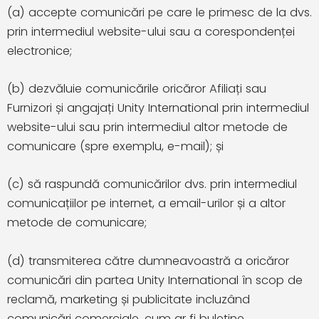
(a) accepte comunicări pe care le primesc de la dvs.
prin intermediul website-ului sau a corespondenței
electronice;
(b) dezvăluie comunicările oricăror Afiliați sau
Furnizori și angajați Unity International prin intermediul
website-ului sau prin intermediul altor metode de
comunicare (spre exemplu, e-mail); și
(c) să raspundă comunicărilor dvs. prin intermediul
comunicațiilor pe internet, a email-urilor și a altor
metode de comunicare;
(d) transmiterea către dumneavoastră a oricăror
comunicări din partea Unity International în scop de
reclamă, marketing și publicitate incluzând
comunicări comerciale, cum ar fi buletine