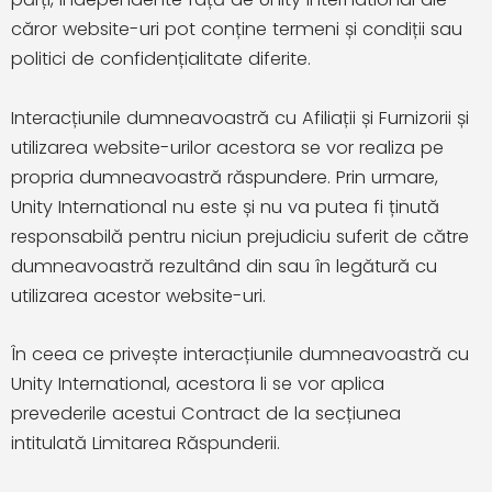
căror website-uri pot conține termeni și condiții sau
politici de confidențialitate diferite.
Interacțiunile dumneavoastră cu Afiliații și Furnizorii și
utilizarea website-urilor acestora se vor realiza pe
propria dumneavoastră răspundere. Prin urmare,
Unity International nu este și nu va putea fi ținută
responsabilă pentru niciun prejudiciu suferit de către
dumneavoastră rezultând din sau în legătură cu
utilizarea acestor website-uri.
În ceea ce privește interacțiunile dumneavoastră cu
Unity International, acestora li se vor aplica
prevederile acestui Contract de la secțiunea
intitulată Limitarea Răspunderii.