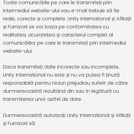
Toate comunicările pe care le transmiteți prin
intermediul website-ului sau e-mail trebuie să fie
reale, corecte și complete. Unity International și Afiliații
și Furnizorii se vor baza pe conformitatea cu
realitatea, acuratețea și caracterul complet al
comunicărilor pe care le transmiteți prin intermediul
website-ului.
Daca transmiteți date incorecte sau incomplete,
Unity International nu este și nu va putea fi ținută
responsabilă pentru niciun prejudiciu suferit de către
dumneavoastră rezultând din sau în legătură cu
transmiterea unor astfel de date.
Dumneavoastră autorizați Unity International și Afiliații
și Furnizorii să: