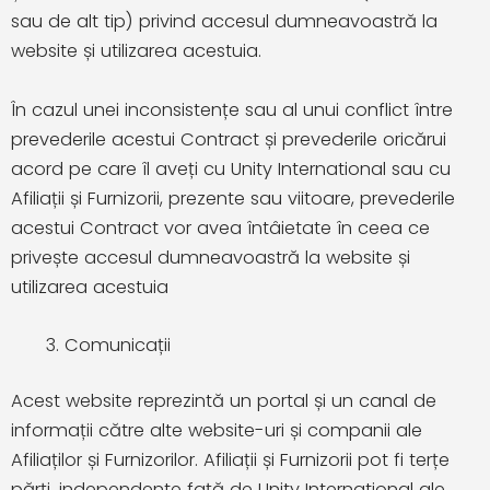
sau de alt tip) privind accesul dumneavoastră la
website și utilizarea acestuia.
În cazul unei inconsistențe sau al unui conflict între
prevederile acestui Contract și prevederile oricărui
acord pe care îl aveți cu Unity International sau cu
Afiliații și Furnizorii, prezente sau viitoare, prevederile
acestui Contract vor avea întâietate în ceea ce
privește accesul dumneavoastră la website și
utilizarea acestuia
Comunicații
Acest website reprezintă un portal și un canal de
informații către alte website-uri și companii ale
Afiliaților și Furnizorilor. Afiliații și Furnizorii pot fi terțe
părți, independente față de Unity International ale