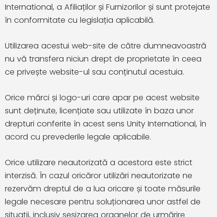
International, a Afiliaților și Furnizorilor și sunt protejate
în conformitate cu legislația aplicabilă.
Utilizarea acestui web-site de către dumneavoastră
nu vă transfera niciun drept de proprietate în ceea
ce privește website-ul sau conținutul acestuia.
Orice mărci și logo-uri care apar pe acest website
sunt deținute, licențiate sau utilizate în baza unor
drepturi conferite în acest sens Unity International, în
acord cu prevederile legale aplicabile.
Orice utilizare neautorizată a acestora este strict
interzisă. În cazul oricăror utilizări neautorizate ne
rezervăm dreptul de a lua oricare și toate măsurile
legale necesare pentru soluționarea unor astfel de
situații, inclusiv sesizarea organelor de urmărire