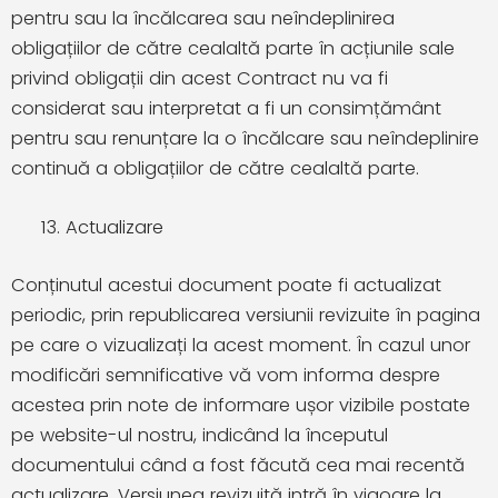
pentru sau la încălcarea sau neîndeplinirea
obligațiilor de către cealaltă parte în acțiunile sale
privind obligații din acest Contract nu va fi
considerat sau interpretat a fi un consimțământ
pentru sau renunțare la o încălcare sau neîndeplinire
continuă a obligațiilor de către cealaltă parte.
Actualizare
Conținutul acestui document poate fi actualizat
periodic, prin republicarea versiunii revizuite în pagina
pe care o vizualizați la acest moment. În cazul unor
modificări semnificative vă vom informa despre
acestea prin note de informare ușor vizibile postate
pe website-ul nostru, indicând la începutul
documentului când a fost făcută cea mai recentă
actualizare. Versiunea revizuită intră în vigoare la