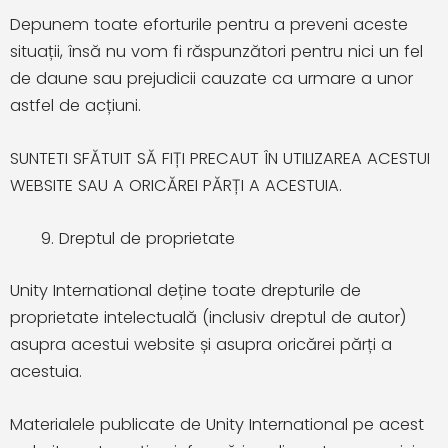
Depunem toate eforturile pentru a preveni aceste
situații, însă nu vom fi răspunzători pentru nici un fel
de daune sau prejudicii cauzate ca urmare a unor
astfel de acțiuni.
SUNTETI SFĂTUIT SĂ FIȚI PRECAUT ÎN UTILIZAREA ACESTUI
WEBSITE SAU A ORICĂREI PĂRȚI A ACESTUIA.
Dreptul de proprietate
Unity International deține toate drepturile de
proprietate intelectuală (inclusiv dreptul de autor)
asupra acestui website și asupra oricărei părți a
acestuia.
Materialele publicate de Unity International pe acest