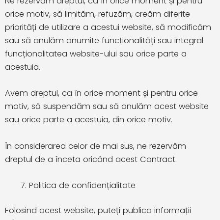
Ne rezervăm dreptul, ca în orice moment și pentru
orice motiv, să limităm, refuzăm, creăm diferite
priorități de utilizare a acestui website, să modificăm
sau să anulăm anumite funcționalități sau integral
funcționalitatea website-ului sau orice parte a
acestuia.
Avem dreptul, ca în orice moment și pentru orice
motiv, să suspendăm sau să anulăm acest website
sau orice parte a acestuia, din orice motiv.
În considerarea celor de mai sus, ne rezervăm
dreptul de a înceta oricând acest Contract.
Politica de confidențialitate
Folosind acest website, puteți publica informații