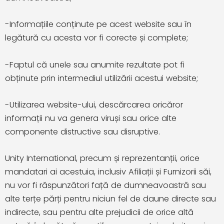
-Informațiile conținute pe acest website sau în
legătură cu acesta vor fi corecte și complete;
-Faptul că unele sau anumite rezultate pot fi
obținute prin intermediul utilizării acestui website;
-Utilizarea website-ului, descărcarea oricăror
informații nu va genera viruși sau orice alte
componente distructive sau disruptive.
Unity International, precum și reprezentanții, orice
mandatari ai acestuia, inclusiv Afiliații și Furnizorii săi,
nu vor fi răspunzători față de dumneavoastră sau
alte terțe părți pentru niciun fel de daune directe sau
indirecte, sau pentru alte prejudicii de orice altă