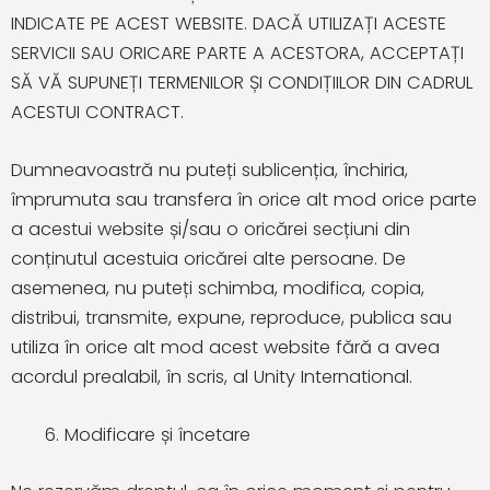
INDICATE PE ACEST WEBSITE. DACĂ UTILIZAȚI ACESTE
SERVICII SAU ORICARE PARTE A ACESTORA, ACCEPTAȚI
SĂ VĂ SUPUNEȚI TERMENILOR ȘI CONDIȚIILOR DIN CADRUL
ACESTUI CONTRACT.
Dumneavoastră nu puteți sublicenția, închiria,
împrumuta sau transfera în orice alt mod orice parte
a acestui website și/sau o oricărei secțiuni din
conținutul acestuia oricărei alte persoane. De
asemenea, nu puteți schimba, modifica, copia,
distribui, transmite, expune, reproduce, publica sau
utiliza în orice alt mod acest website fără a avea
acordul prealabil, în scris, al Unity International.
Modificare și încetare