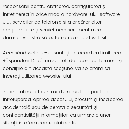
responsabil pentru obținerea, configurarea și
întreținerea în orice mod a hardware-ului, software-
ului, serviciilor de telefonie și a oricăror altor
echipamente și servicii necesare pentru ca
dumneavoastră să puteți utiliza acest website.
Accesând website-ul, sunteți de acord cu Limitarea
Răspunderii. Dacă nu sunteți de acord cu termenii și
condițiile din această secțiune, vă solicităm să
încetați utilizarea website-ului.
Internetul nu este un mediu sigur, fiind posibilă
întreruperea, oprirea accesului, precum și încălcarea
accidentală sau deliberată a securității și
confidențialității informațiilor, ca urmare a unor
situații în afara controlului nostru.