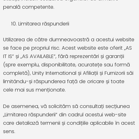
penală competente.
Limitarea răspunderii
Utilizarea de către dumneavoastră a acestui website
se face pe propriul risc. Acest website este oferit „AS
IT IS” și „AS AVAILABLE”, fără reprezentări și garanții
(spre exemplu, disponibilitate, acuratețe sau formă
completă), Unity International și Afiliații și Furnizorii săi
limitându-și răspunderea față de oricare și toate
cele mai sus menționate.
De asemenea, vă solicităm să consultați secțiunea
„Limitarea răspunderii” din cadrul acestui web-site
care detaliază termenii și condițiile aplicabile în acest
sens.