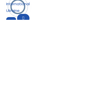
International
Ukraine