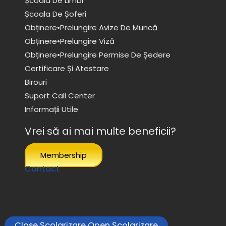
Școala De Limbi
Școala De Șoferi
Obținere•prelungire Avize De Muncă
Obținere•prelungire Viză
Obținere•prelungire Permise De Ședere
Certificare Și Atestare
Birouri
Suport Call Center
Informații Utile
Vrei să ai mai multe beneficii?
Membership
Contact
Școlarizare
Close Școlarizare
Open Școlarizare