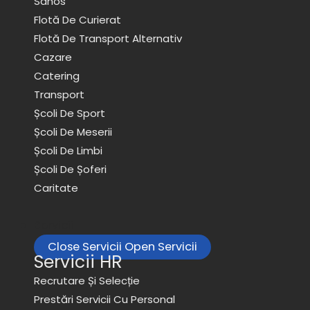
Sanos
Flotă De Curierat
Flotă De Transport Alternativ
Cazare
Catering
Transport
Școli De Sport
Școli De Meserii
Școli De Limbi
Școli De Șoferi
Caritate
Servicii
Close Servicii
Open Servicii
Servicii HR
Recrutare Și Selecție
Prestări Servicii Cu Personal