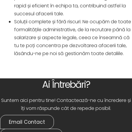
rapid și eficient în echipa ta, contribuind astfel la
succesul afacerii tale.
Soluții complete și fără riscuri
: Ne ocupăm de toate
formalitățile administrative, de la recrutare până la
salarizare și aspecte legale, ceea ce înseamnă că
tu te poți concentra pe dezvoltarea afacerii tale,
lăsându-ne pe noi să gestionăm toate detaliile.
Ai Întrebări?
Suntem aici pentru tine! Contactează-ne cu încredere și
îți vom răspunde cât de repede posibil.
Email Contact