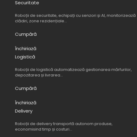
Securitate
Roboții de securitate, echipați cu senzori și AI, monitorizează
clădiri, zone rezidențiale…
Cumpără
Închiriază
Logistică
Roboții de logistică automatizează gestionarea mărfurilor,
depozitarea și livrarea…
Cumpără
Închiriază
Delivery
Roboții de delivery transportă autonom produse,
economisind timp și costuri…