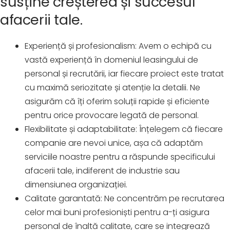
susține creșterea și succesul
afacerii tale.
Experiență și profesionalism: Avem o echipă cu
vastă experiență în domeniul leasingului de
personal și recrutării, iar fiecare proiect este tratat
cu maximă seriozitate și atenție la detalii. Ne
asigurăm că îți oferim soluții rapide și eficiente
pentru orice provocare legată de personal.
Flexibilitate și adaptabilitate: Înțelegem că fiecare
companie are nevoi unice, așa că adaptăm
serviciile noastre pentru a răspunde specificului
afacerii tale, indiferent de industrie sau
dimensiunea organizației.
Calitate garantată: Ne concentrăm pe recrutarea
celor mai buni profesioniști pentru a-ți asigura
personal de înaltă calitate, care se integrează