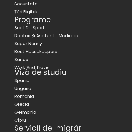
Securitate
Țări Eligibile
Programe
Școli De Sport
Doctori Și Asistente Medicale
Super Nanny
Best Housekeepers
Sanos
Work And Travel
Viză de studiu
Spania
Ungaria
România
Grecia
Germania
Cipru
Servicii de imigrări