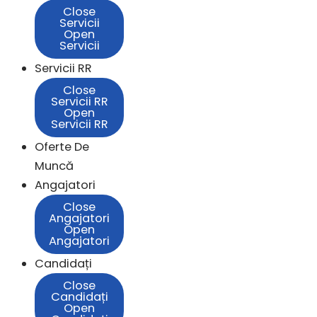
Close
Servicii
Open
Servicii
Servicii RR
Close
Servicii RR
Open
Servicii RR
Oferte De
Muncă
Angajatori
Close
Angajatori
Open
Angajatori
Candidați
Close
Candidați
Open