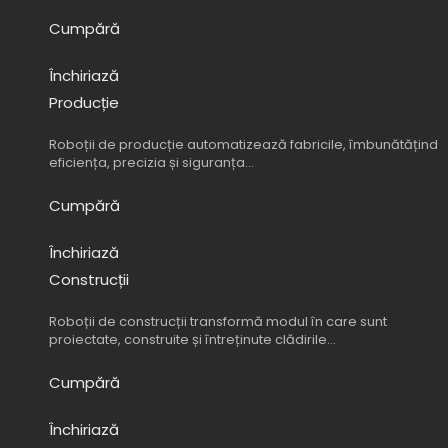
Cumpără
Închiriază
Producție
Roboții de producție automatizează fabricile, îmbunătățind
eficiența, precizia și siguranța…
Cumpără
Închiriază
Construcții
Roboții de construcții transformă modul în care sunt
proiectate, construite și întreținute clădirile…
Cumpără
Închiriază