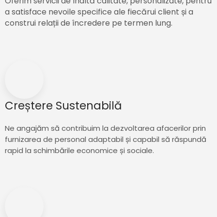
Oferim servicii de înaltă calitate, personalizate, pentru
a satisface nevoile specifice ale fiecărui client și a
construi relații de încredere pe termen lung.
Creștere Sustenabilă
Ne angajăm să contribuim la dezvoltarea afacerilor prin
furnizarea de personal adaptabil și capabil să răspundă
rapid la schimbările economice și sociale.