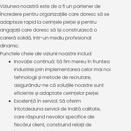
Viziunea noastră este de a fi un partener de
încredere pentru organizațiile care doresc să se
adapteze rapid la cerințele pieței și pentru
angajații care doresc să își construiască o
carieră solidă, într-un mediu profesional
dinamic.
Punctele cheie ale viziunii noastre includ:
Inovație continuă: Să fim mereu în fruntea
industriei prin implementarea celor mai noi
tehnologii și metode de recrutare,
asigurându-ne că soluțiile noastre sunt
eficiente și adaptate cerințelor pieței.
Excelență în servicii: Să oferim
întotdeauna servicii de înaltă calitate,
care răspund nevoilor specifice ale
fiecărui client, construind relații de