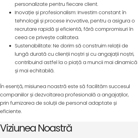
personalizate pentru fiecare client.
Inovație și profesionalism: Investim constant în
tehnologii și procese inovative, pentru a asigura o
recrutare rapidă și eficientă, fără compromisuri în
ceea ce privește calitatea.
Sustenabilitate: Ne dorim să construim relații de
lungă durată cu clienții noștri și cu angajații noștri,
contribuind astfel la o piață a muncii mai dinamică
și mai echitabilă.
În esență, misiunea noastră este să facilităm succesul
companiilor și dezvoltarea profesională a angajaților,
prin furnizarea de soluții de personal adaptate și
eficiente.
Viziunea Noastră