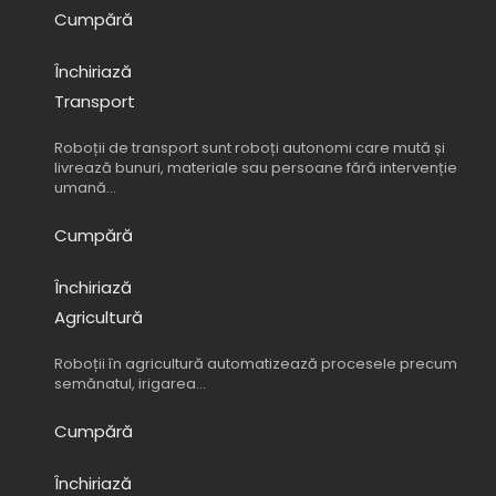
Cumpără
Închiriază
Transport
Roboții de transport sunt roboți autonomi care mută și
livrează bunuri, materiale sau persoane fără intervenție
umană…
Cumpără
Închiriază
Agricultură
Roboții în agricultură automatizează procesele precum
semănatul, irigarea…
Cumpără
Închiriază