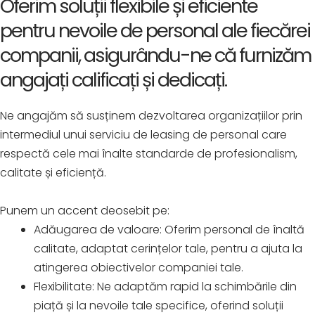
Oferim soluții flexibile și eficiente
pentru nevoile de personal ale fiecărei
companii, asigurându-ne că furnizăm
angajați calificați și dedicați.
Ne angajăm să susținem dezvoltarea organizațiilor prin
intermediul unui serviciu de leasing de personal care
respectă cele mai înalte standarde de profesionalism,
calitate și eficiență.
Punem un accent deosebit pe:
Adăugarea de valoare: Oferim personal de înaltă
calitate, adaptat cerințelor tale, pentru a ajuta la
atingerea obiectivelor companiei tale.
Flexibilitate: Ne adaptăm rapid la schimbările din
piață și la nevoile tale specifice, oferind soluții