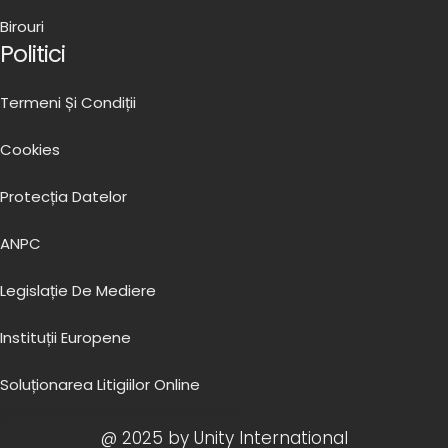
Birouri
Politici
Termeni Și Condiții
Cookies
Protecția Datelor
ANPC
Legislație De Mediere
Instituții Europene
Soluționarea Litigiilor Online
@ 2025 by Unity International SRL
@ 2025 by Unity International