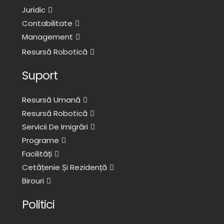
Juridic
Contabilitate
Management
Resursă Robotică
Suport
Resursă Umană
Resursă Robotică
Servicii De Imigrări
Programe
Facilități
Cetățenie Și Rezidență
Birouri
Politici